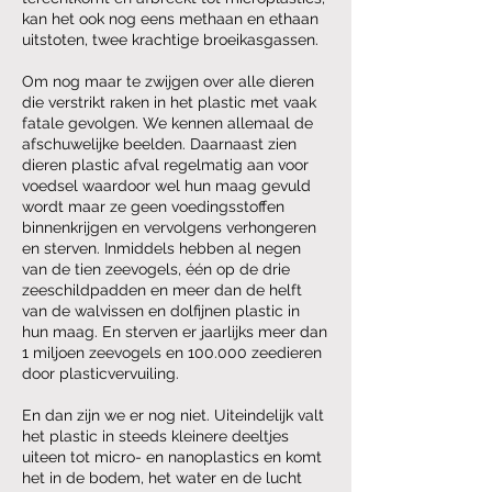
kan het ook nog eens methaan en ethaan
uitstoten, twee krachtige broeikasgassen.
Om nog maar te zwijgen over alle dieren
die verstrikt raken in het plastic met vaak
fatale gevolgen. We kennen allemaal de
afschuwelijke beelden. Daarnaast zien
dieren plastic afval regelmatig aan voor
voedsel waardoor wel hun maag gevuld
wordt maar ze geen voedingsstoffen
binnenkrijgen en vervolgens verhongeren
en sterven. Inmiddels hebben al negen
van de tien zeevogels, één op de drie
zeeschildpadden en meer dan de helft
van de walvissen en dolfijnen plastic in
hun maag. En sterven er jaarlijks meer dan
1 miljoen zeevogels en 100.000 zeedieren
door plasticvervuiling.
En dan zijn we er nog niet. Uiteindelijk valt
het plastic in steeds kleinere deeltjes
uiteen tot micro- en nanoplastics en komt
het in de bodem, het water en de lucht