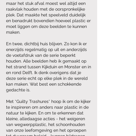
maar het stuk afval moest wel altijd een
raakvlak houden met de oorspronkelijke
plek. Dat maakte het speelveld duidelijk
en benadrukt bovendien hoeveel plastic er
moet liggen om deze beelden te kunnen
maken.
En twee, dichtbij huis blijven. Zo kon ik er
enerzijds regelmatig op uit en anderzijds
de voetafdruk van de serie beperkt
houden. Alle beelden heb ik gemaakt op
het strand tussen Kijkduin en Monster en in
en rond Delft. Ik denk overigens dat je
deze serie echt op elke plek in de wereld
kan maken. Wat best een schokkende
gedachte is.
Met *Guilty Trashures* hoop ik om de kijker
te inspireren om anders naar plastic in de
natuur te kijken. En om te erkennen dat
kleine, alledaagse acties - het weigeren
van wegwerpplastic, het schoonhouden
van onze leefomgeving en het oproepen