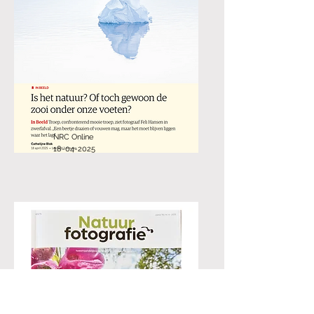
NRC Online
18-04-2025