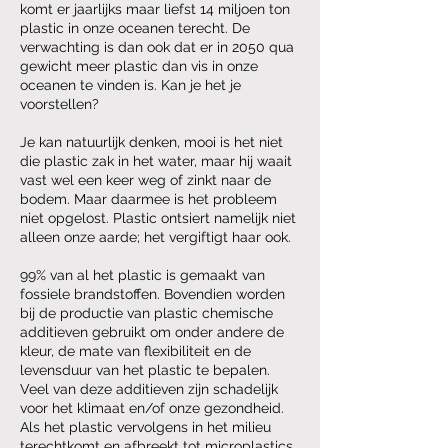
komt er jaarlijks maar liefst 14 miljoen ton
plastic in onze oceanen terecht. De
verwachting is dan ook dat er in 2050 qua
gewicht meer plastic dan vis in onze
oceanen te vinden is. Kan je het je
voorstellen?
Je kan natuurlijk denken, mooi is het niet
die plastic zak in het water, maar hij waait
vast wel een keer weg of zinkt naar de
bodem. Maar daarmee is het probleem
niet opgelost. Plastic ontsiert namelijk niet
alleen onze aarde; het vergiftigt haar ook.
99% van al het plastic is gemaakt van
fossiele brandstoffen. Bovendien worden
bij de productie van plastic chemische
additieven gebruikt om onder andere de
kleur, de mate van flexibiliteit en de
levensduur van het plastic te bepalen.
Veel van deze additieven zijn schadelijk
voor het klimaat en/of onze gezondheid.
Als het plastic vervolgens in het milieu
terechtkomt en afbreekt tot microplastics,