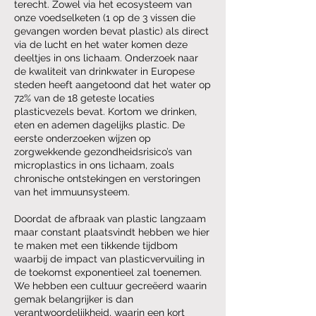
terecht. Zowel via het ecosysteem van
onze voedselketen (1 op de 3 vissen die
gevangen worden bevat plastic) als direct
via de lucht en het water komen deze
deeltjes in ons lichaam. Onderzoek naar
de kwaliteit van drinkwater in Europese
steden heeft aangetoond dat het water op
72% van de 18 geteste locaties
plasticvezels bevat. Kortom we drinken,
eten en ademen dagelijks plastic. De
eerste onderzoeken wijzen op
zorgwekkende gezondheidsrisico’s van
microplastics in ons lichaam, zoals
chronische ontstekingen en verstoringen
van het immuunsysteem.
Doordat de afbraak van plastic langzaam
maar constant plaatsvindt hebben we hier
te maken met een tikkende tijdbom
waarbij de impact van plasticvervuiling in
de toekomst exponentieel zal toenemen.
We hebben een cultuur gecreëerd waarin
gemak belangrijker is dan
verantwoordelijkheid, waarin een kort