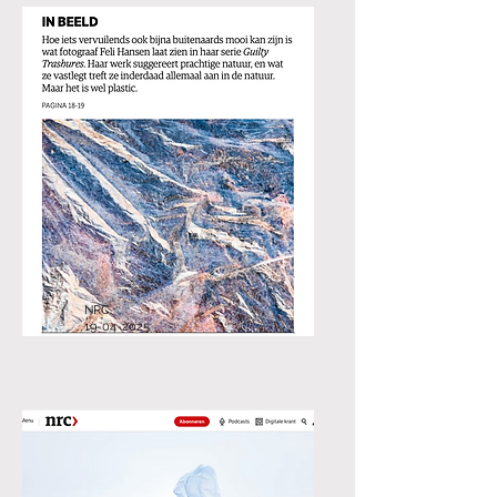
NRC
19-04-2025