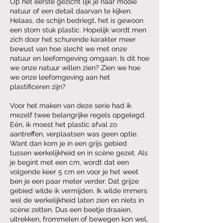
Op het eerste gezicht lijk je naar mooie
natuur of een detail daarvan te kijken.
Helaas, de schijn bedriegt, het is gewoon
een stom stuk plastic. Hopelijk wordt men
zich door het schurende karakter meer
bewust van hoe slecht we met onze
natuur en leefomgeving omgaan. Is dit hoe
we onze natuur willen zien? Zien we hoe
we onze leefomgeving aan het
plastificeren zijn?
Voor het maken van deze serie had ik
mezelf twee belangrijke regels opgelegd.
Eén, ik moest het plastic afval zo
aantreffen, verplaatsen was geen optie.
Want dan kom je in een grijs gebied
tussen werkelijkheid en in scène gezet. Als
je begint met een cm, wordt dat een
volgende keer 5 cm en voor je het weet
ben je een paar meter verder. Dat grijze
gebied wilde ik vermijden. Ik wilde immers
wel de werkelijkheid laten zien en niets in
scène zetten. Dus een beetje draaien,
uitrekken, frommelen of bewegen kon wel,